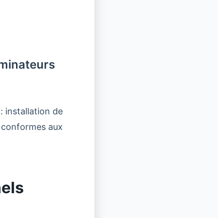
aminateurs
 installation de
s conformes aux
els