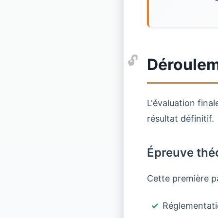
Dérouleme
L'évaluation fin
résultat définitif.
Épreuve théo
Cette première pa
Réglementatio