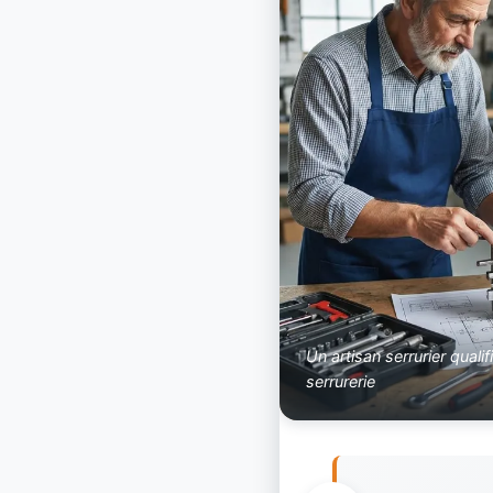
Un artisan serrurier qual
serrurerie