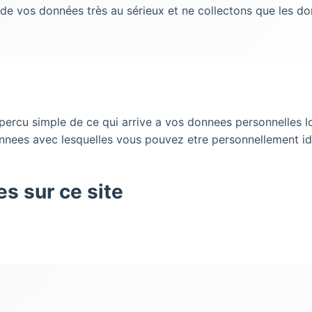
de vos données très au sérieux et ne collectons que les d
percu simple de ce qui arrive a vos donnees personnelles lo
nnees avec lesquelles vous pouvez etre personnellement ide
s sur ce site