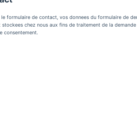
le formulaire de contact, vos donnees du formulaire de d
t stockees chez nous aux fins de traitement de la demande 
re consentement.