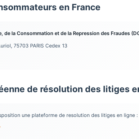
consommateurs en France
ce, de la Consommation et de la Repression des Fraudes (
Auriol, 75703 PARIS Cedex 13
enne de résolution des litiges e
sition une plateforme de resolution des litiges en ligne :
r