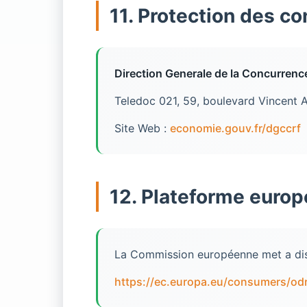
11. Protection des 
Direction Generale de la Concurren
Teledoc 021, 59, boulevard Vincent 
Site Web :
economie.gouv.fr/dgccrf
12. Plateforme europé
La Commission européenne met a dispo
https://ec.europa.eu/consumers/od