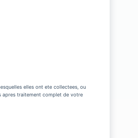
squelles elles ont ete collectees, ou
s apres traitement complet de votre