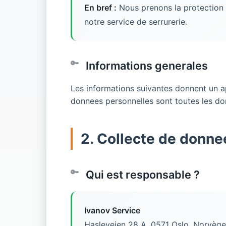
En bref :
Nous prenons la protection 
notre service de serrurerie.
Informations generales
Les informations suivantes donnent un a
donnees personnelles sont toutes les do
2. Collecte de donnee
Qui est responsable ?
Ivanov Service
Hasleveien 28 A, 0571 Oslo, Norvège