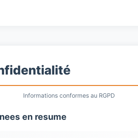
fidentialité
Informations conformes au RGPD
nnees en resume