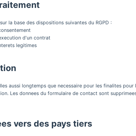
traitement
sur la base des dispositions suivantes du RGPD :
: consentement
 execution d'un contrat
nterets legitimes
tion
 aussi longtemps que necessaire pour les finalites pour le
tion. Les donnees du formulaire de contact sont supprimee
ees vers des pays tiers