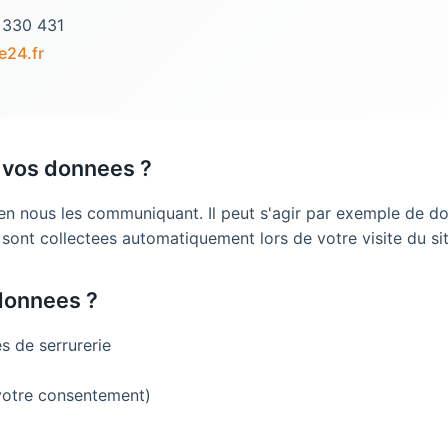
 330 431
e24.fr
 vos donnees ?
en nous les communiquant. Il peut s'agir par exemple de d
 sont collectees automatiquement lors de votre visite du s
 donnees ?
s de serrurerie
votre consentement)