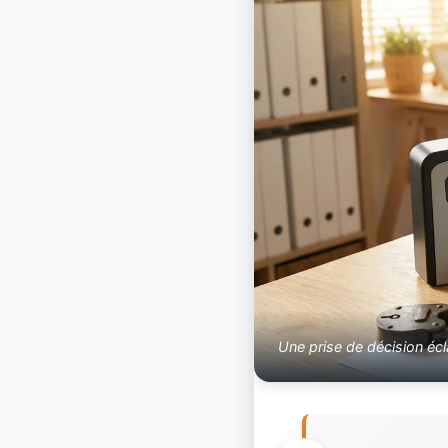
Une prise de décision écla