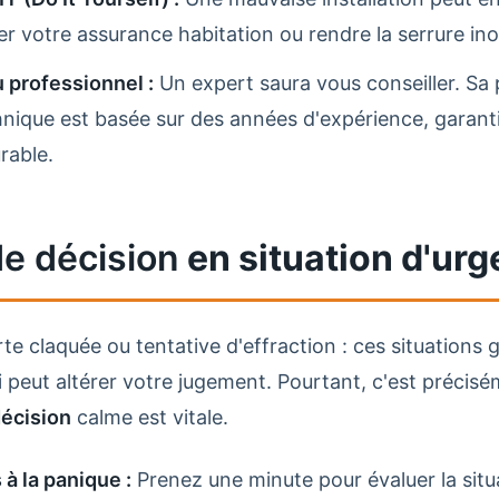
der votre assurance habitation ou rendre la serrure in
 professionnel :
Un expert saura vous conseiller. Sa
nique est basée sur des années d'expérience, garant
rable.
de décision
en situation d'ur
rte claquée ou tentative d'effraction : ces situations
i peut altérer votre jugement. Pourtant, c'est préci
décision
calme est vitale.
à la panique :
Prenez une minute pour évaluer la situ