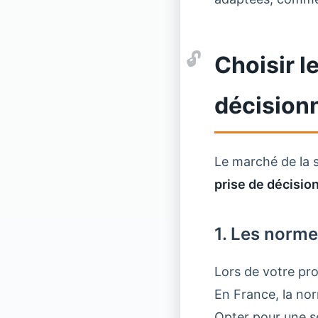
Choisir l
décision
Le marché de la s
prise de décisio
1. Les norme
Lors de votre pr
En France, la nor
Opter pour une s