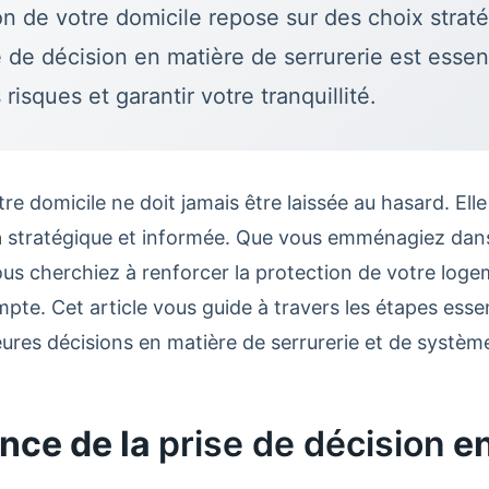
on de votre domicile repose sur des choix strat
e de décision
en matière de serrurerie est essen
 risques et garantir votre tranquillité.
re domicile ne doit jamais être laissée au hasard. Elle
n
stratégique et informée. Que vous emménagiez dans
us cherchiez à renforcer la protection de votre loge
te. Cet article vous guide à travers les étapes essen
eures décisions en matière de serrurerie et de système
nce de la
prise de décision
en