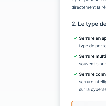
directement la ré
2. Le type d
Serrure en ap
type de porte
Serrure multi
souvent s'ori
Serrure conn
serrure intell
sur la cybersé