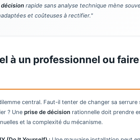
 décision
rapide sans analyse technique mène souve
inadaptées et coûteuses à rectifier."
el à un professionnel ou faire
dilemme central. Faut-il tenter de changer sa serrur
ier ? Une
prise de décision
rationnelle doit prendre 
uelles et la complexité du mécanisme.
Y (Do It Yourself) :
Une mauvaise installation peut 