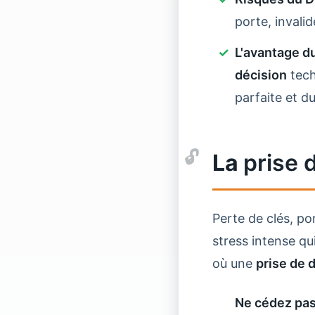
porte, invali
L'avantage du
décision
tech
parfaite et du
La
prise 
Perte de clés, po
stress intense qu
où une
prise de 
Ne cédez pas 