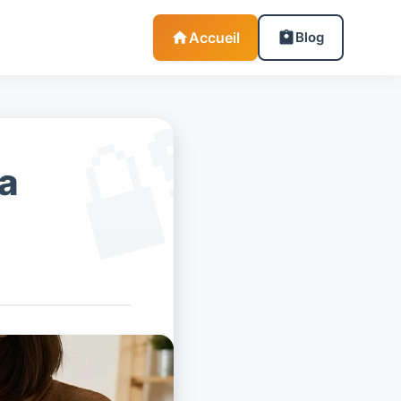
Accueil
Blog
sa