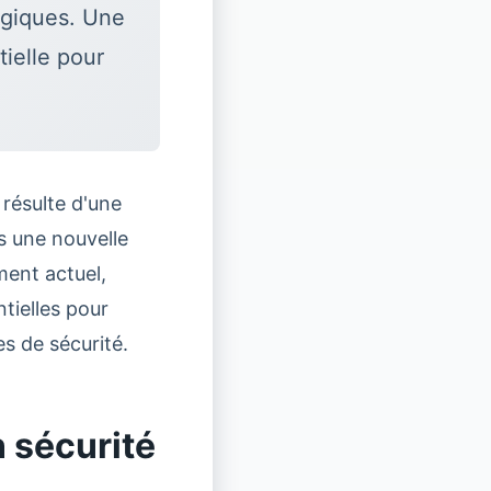
égiques. Une
tielle pour
 résulte d'une
 une nouvelle
ment actuel,
tielles pour
s de sécurité.
 sécurité