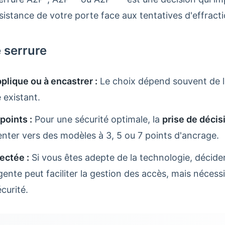
sistance de votre porte face aux tentatives d'effracti
e serrure
plique ou à encastrer :
Le choix dépend souvent de l'
 existant.
points :
Pour une sécurité optimale, la
prise de décis
enter vers des modèles à 3, 5 ou 7 points d'ancrage.
ectée :
Si vous êtes adepte de la technologie, décider
igente peut faciliter la gestion des accès, mais nécess
curité.