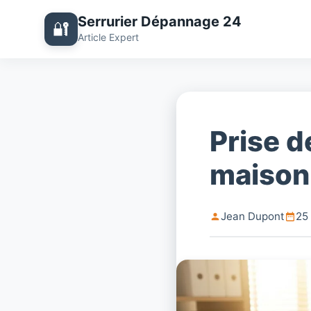
Serrurier Dépannage 24
🔐
Article Expert
Prise d
maison
Jean Dupont
25