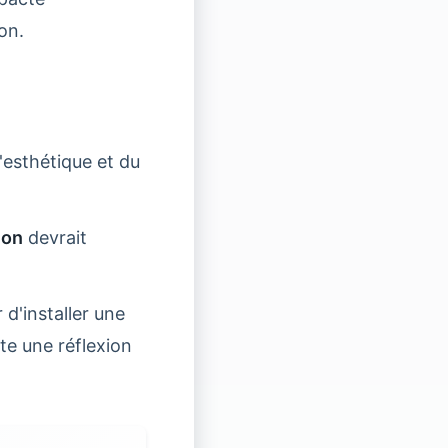
on.
esthétique et du
ion
devrait
 d'installer une
ite une réflexion