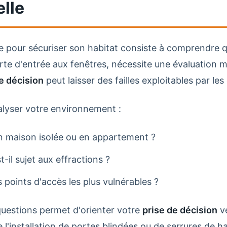
elle
e pour sécuriser son habitat consiste à comprendre 
rte d'entrée aux fenêtres, nécessite une évaluation 
e décision
peut laisser des failles exploitables par le
analyser votre environnement :
n maison isolée ou en appartement ?
t-il sujet aux effractions ?
s points d'accès les plus vulnérables ?
uestions permet d'orienter votre
prise de décision
ve
'installation de portes blindées ou de serrures de ha