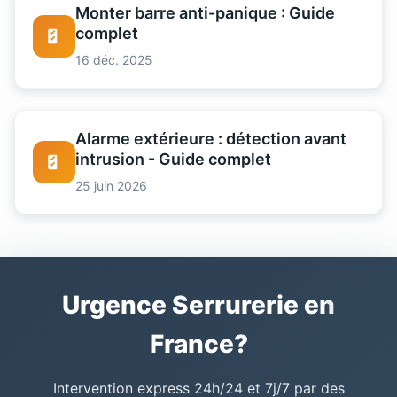
Monter barre anti-panique : Guide
complet
16 déc. 2025
Alarme extérieure : détection avant
intrusion - Guide complet
25 juin 2026
Urgence Serrurerie en
France?
Intervention express 24h/24 et 7j/7 par des