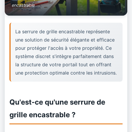
encastrable
La serrure de grille encastrable représente
une solution de sécurité élégante et efficace
pour protéger l'accès à votre propriété. Ce
système discret s'intègre parfaitement dans
la structure de votre portail tout en offrant
une protection optimale contre les intrusions.
Qu'est-ce qu'une serrure de
grille encastrable ?