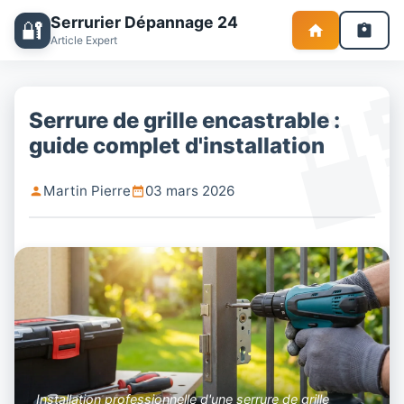
Serrurier Dépannage 24
🔐
Article Expert
Serrure de grille encastrable :
guide complet d'installation
Martin Pierre
03 mars 2026
Installation professionnelle d'une serrure de grille