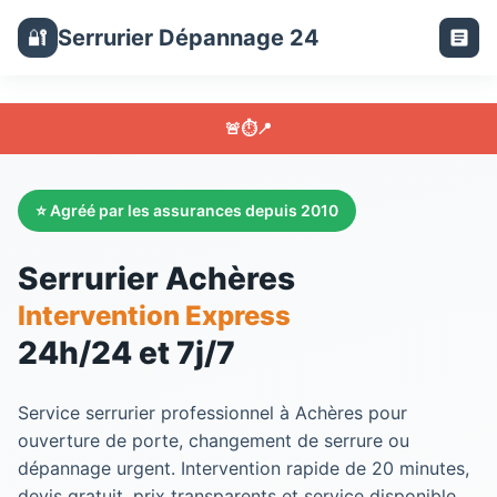
Serrurier Dépannage 24
🔐
🚨
⏱️
📍
⭐ Agréé par les assurances depuis 2010
Serrurier Achères
Intervention Express
24h/24 et 7j/7
Service
serrurier
professionnel à
Achères
pour
ouverture de porte, changement de serrure ou
dépannage urgent. Intervention rapide de 20 minutes,
devis gratuit, prix transparents et service disponible