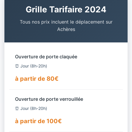
Grille Tarifaire 2024
Tous nos prix incluent le déplacement sur
Achères
Ouverture de porte claquée
⏰ Jour (8h-20h)
à partir de 80€
Ouverture de porte verrouillée
⏰ Jour (8h-20h)
à partir de 100€