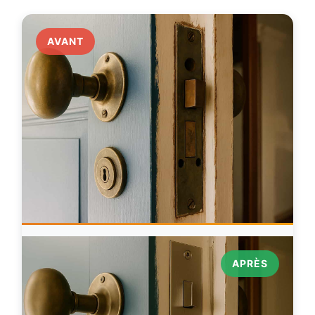
AVANT
APRÈS