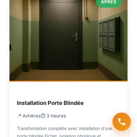
APRÈS
Installation Porte Blindée
📍 Achères
⏱️ 3 heures
Transformation complète avec installation d'une
porte blindée Fichet. Isolation phonique et