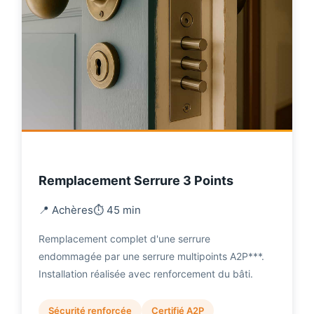
Remplacement Serrure 3 Points
📍 Achères
⏱️ 45 min
Remplacement complet d'une serrure
endommagée par une serrure multipoints A2P***.
Installation réalisée avec renforcement du bâti.
Sécurité renforcée
Certifié A2P