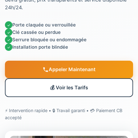
24h/24.
Porte claquée ou verrouillée
✓
Clé cassée ou perdue
✓
Serrure bloquée ou endommagée
✓
Installation porte blindée
✓
Appeler Maintenant
💰 Voir les Tarifs
⚡ Intervention rapide • 🔒 Travail garanti • 💳 Paiement CB
accepté