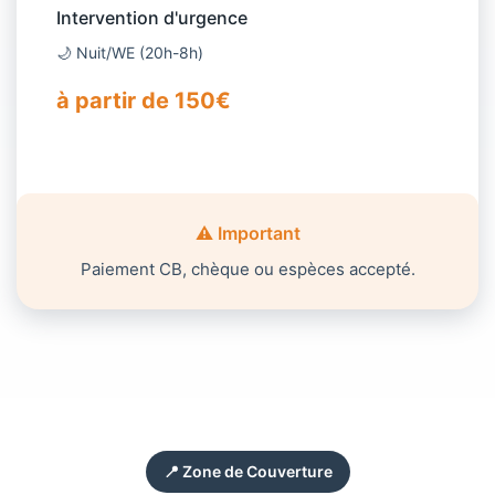
Intervention d'urgence
🌙 Nuit/WE (20h-8h)
à partir de 150€
⚠️ Important
Paiement CB, chèque ou espèces accepté.
📍 Zone de Couverture