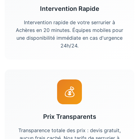
Intervention Rapide
Intervention rapide de votre
serrurier
à
Achères
en 20 minutes. Équipes mobiles pour
une disponibilité immédiate en cas d'urgence
24h/24.
💰
Prix Transparents
Transparence totale des prix : devis gratuit,
aucun frais caché. Nos tarifs de
serrurier
à