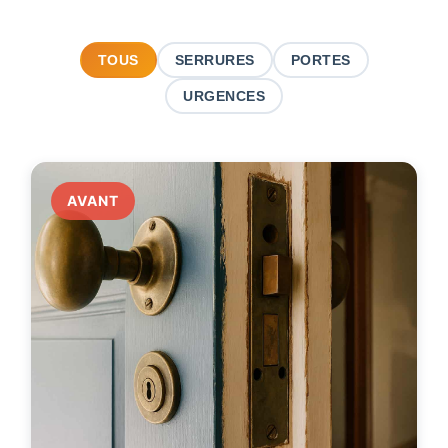
TOUS
SERRURES
PORTES
URGENCES
AVANT