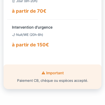
⏰ Jour (8h-20h)
à partir de 70€
Intervention d'urgence
🌙 Nuit/WE (20h-8h)
à partir de 150€
⚠️ Important
Paiement CB, chèque ou espèces accepté.