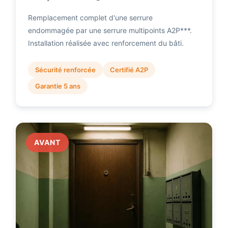
Remplacement complet d'une serrure
endommagée par une serrure multipoints A2P***.
Installation réalisée avec renforcement du bâti.
Sécurité renforcée
Certifié A2P
Garantie 5 ans
AVANT