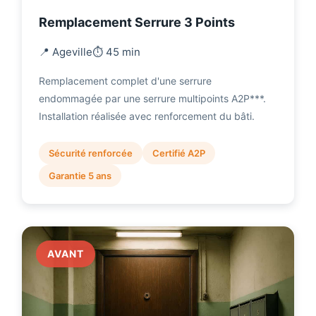
Remplacement Serrure 3 Points
📍 Ageville
⏱️ 45 min
Remplacement complet d'une serrure
endommagée par une serrure multipoints A2P***.
Installation réalisée avec renforcement du bâti.
Sécurité renforcée
Certifié A2P
Garantie 5 ans
AVANT