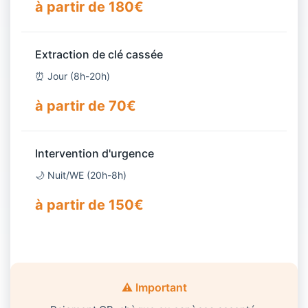
à partir de 180€
Extraction de clé cassée
⏰ Jour (8h-20h)
à partir de 70€
Intervention d'urgence
🌙 Nuit/WE (20h-8h)
à partir de 150€
⚠️ Important