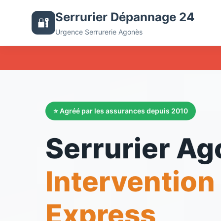
Serrurier Dépannage 24
🔐
Urgence Serrurerie Agonès
⭐ Agréé par les assurances depuis 2010
Serrurier A
Intervention
Express