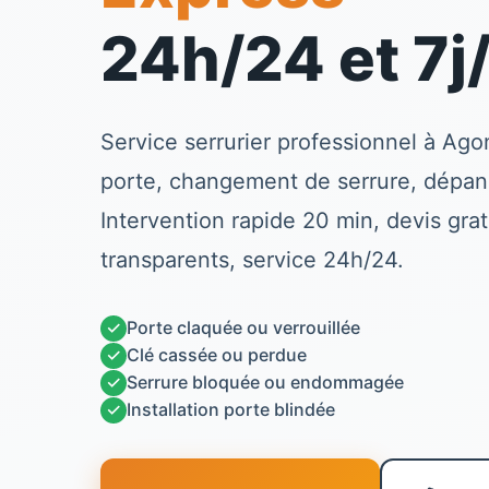
24h/24 et 7j
Service
serrurier
professionnel à
Ago
porte, changement de serrure, dépan
Intervention rapide 20 min, devis gratu
transparents, service 24h/24.
✓
Porte claquée ou verrouillée
✓
Clé cassée ou perdue
✓
Serrure bloquée ou endommagée
✓
Installation porte blindée