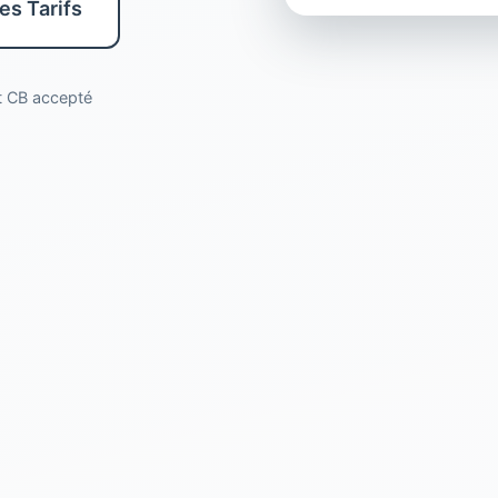
les Tarifs
nt CB accepté