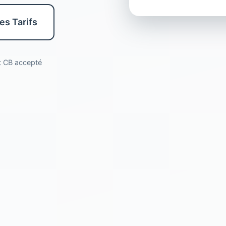
les Tarifs
nt CB accepté