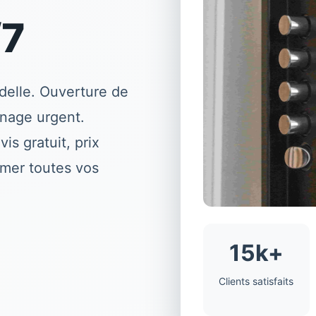
/7
delle
. Ouverture de
nage urgent.
is gratuit, prix
lmer toutes vos
15k+
Clients satisfaits