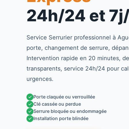
24h/24 et 7j
Service
Serrurier
professionnel à
Agu
porte, changement de serrure, dépan
Intervention rapide en 20 minutes, dev
transparents, service 24h/24 pour ca
urgences.
✓
Porte claquée ou verrouillée
✓
Clé cassée ou perdue
✓
Serrure bloquée ou endommagée
✓
Installation porte blindée