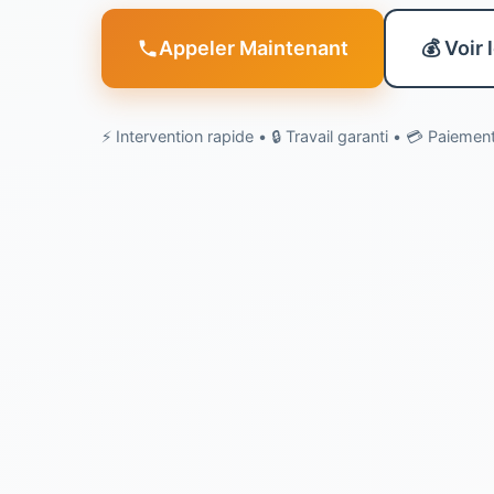
Appeler Maintenant
💰 Voir 
⚡ Intervention rapide • 🔒 Travail garanti • 💳 Paieme