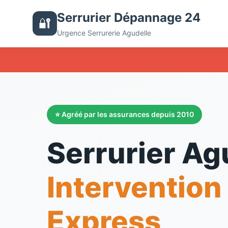
Serrurier Dépannage 24
🔐
Urgence Serrurerie Agudelle
⭐ Agréé par les assurances depuis 2010
Serrurier Ag
Intervention
Express