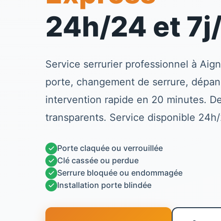
24h/24 et 7j
Service
serrurier
professionnel à
Aig
porte, changement de serrure, dépa
intervention rapide en 20 minutes. Dev
transparents. Service disponible 24h/
✓
Porte claquée ou verrouillée
✓
Clé cassée ou perdue
✓
Serrure bloquée ou endommagée
✓
Installation porte blindée