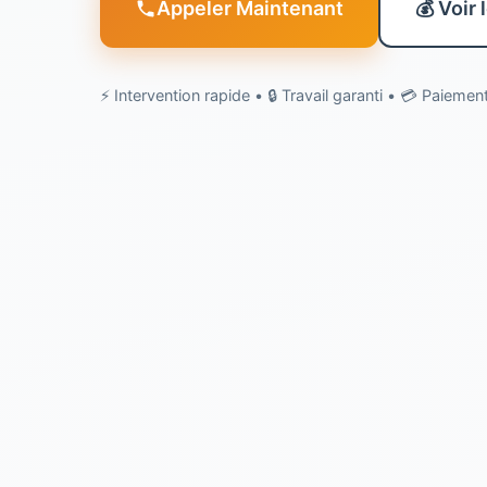
Appeler Maintenant
💰 Voir 
⚡ Intervention rapide • 🔒 Travail garanti • 💳 Paieme