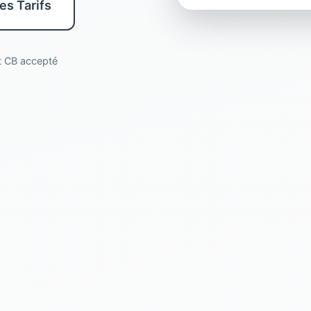
les Tarifs
nt CB accepté