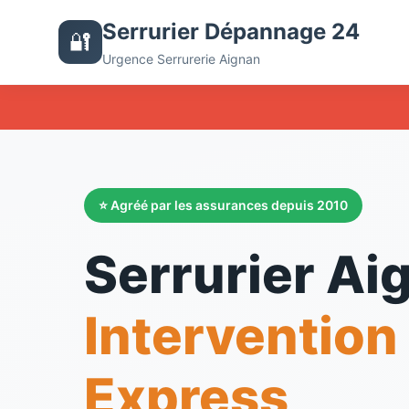
Serrurier Dépannage 24
🔐
Urgence Serrurerie Aignan
⭐ Agréé par les assurances depuis 2010
Serrurier Ai
Intervention
Express