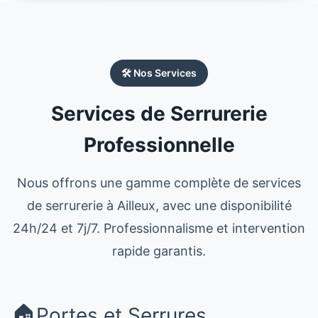
🛠️ Nos Services
Services de Serrurerie
Professionnelle
Nous offrons une gamme complète de services
de
serrurerie
à
Ailleux
, avec une disponibilité
24h/24 et 7j/7. Professionnalisme et intervention
rapide garantis.
🏠
Portes et Serrures