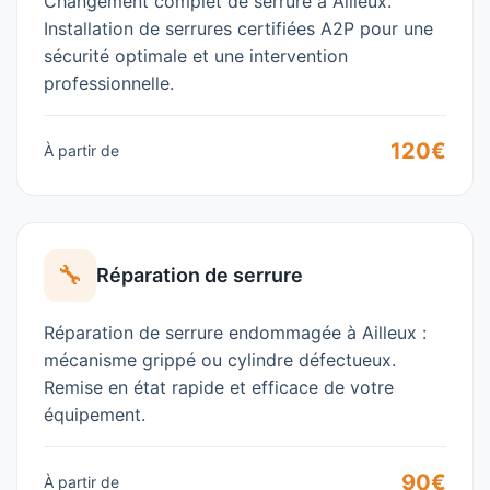
Changement complet de serrure à
Ailleux
.
Installation de serrures certifiées A2P pour une
sécurité optimale et une intervention
professionnelle.
120€
À partir de
🔧
Réparation de serrure
Réparation de serrure endommagée à
Ailleux
:
mécanisme grippé ou cylindre défectueux.
Remise en état rapide et efficace de votre
équipement.
90€
À partir de