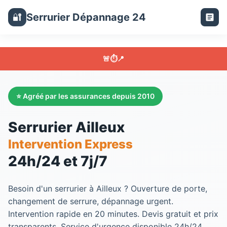
Serrurier Dépannage 24
🔐
🚨
⏱️
📍
⭐ Agréé par les assurances depuis 2010
Serrurier Ailleux
Intervention Express
24h/24 et 7j/7
Besoin d'un serrurier à Ailleux ? Ouverture de porte,
changement de serrure, dépannage urgent.
Intervention rapide en 20 minutes. Devis gratuit et prix
transparents. Service d'urgence disponible 24h/24.