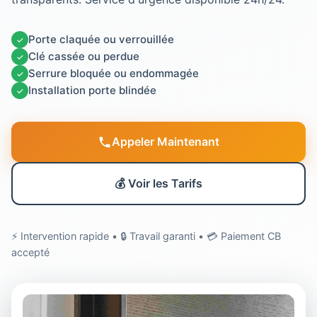
Porte claquée ou verrouillée
✓
Clé cassée ou perdue
✓
Serrure bloquée ou endommagée
✓
Installation porte blindée
✓
Appeler Maintenant
💰 Voir les Tarifs
⚡ Intervention rapide • 🔒 Travail garanti • 💳 Paiement CB
accepté