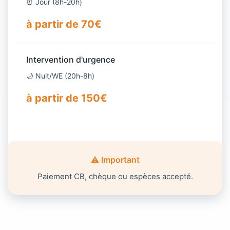
⏰ Jour (8h-20h)
à partir de 70€
Intervention d'urgence
🌙 Nuit/WE (20h-8h)
à partir de 150€
⚠️ Important
Paiement CB, chèque ou espèces accepté.