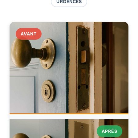
URGENCES
AVANT
APRÈS