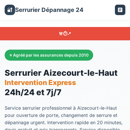
Serrurier Dépannage 24
🔐
🚨
⏱️
📍
⭐ Agréé par les assurances depuis 2010
Serrurier Aizecourt-le-Haut
Intervention Express
24h/24 et 7j/7
Service
serrurier
professionnel à
Aizecourt-le-Haut
pour ouverture de porte, changement de serrure et
dépannage urgent. Intervention rapide en 20 minutes,
devis gratuit et prix transparents. Service disponible