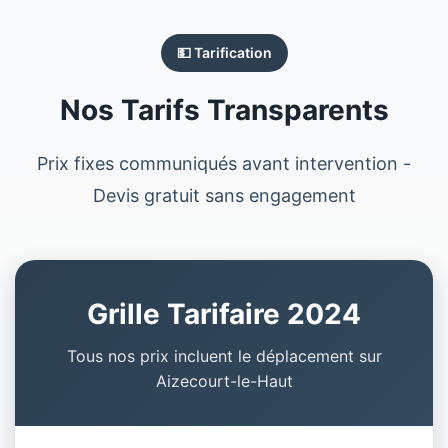
💵 Tarification
Nos Tarifs Transparents
Prix fixes communiqués avant intervention -
Devis gratuit sans engagement
Grille Tarifaire 2024
Tous nos prix incluent le déplacement sur
Aizecourt-le-Haut