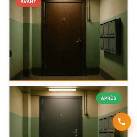
AVANT
APRÈS