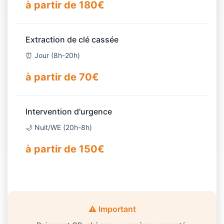
à partir de 180€
Extraction de clé cassée
⏰ Jour (8h-20h)
à partir de 70€
Intervention d'urgence
🌙 Nuit/WE (20h-8h)
à partir de 150€
⚠️ Important