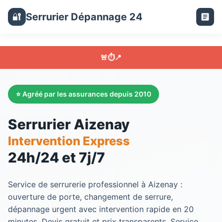
Serrurier Dépannage 24
🔐
🚨
⏱️
📍
⭐ Agréé par les assurances depuis 2010
Serrurier Aizenay
Intervention Express
24h/24 et 7j/7
Service de serrurerie professionnel à
Aizenay
:
ouverture de porte, changement de serrure,
dépannage urgent avec intervention rapide en 20
minutes. Devis gratuit et prix transparents. Service