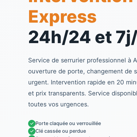
Express
24h/24 et 7j
Service de
serrurier
professionnel à
A
ouverture de porte, changement de 
urgent. Intervention rapide en 20 minu
et prix transparents. Service disponi
toutes vos urgences.
✓
Porte claquée ou verrouillée
✓
Clé cassée ou perdue