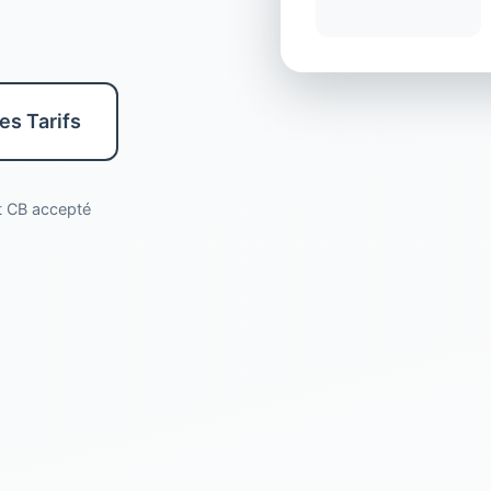
les Tarifs
nt CB accepté