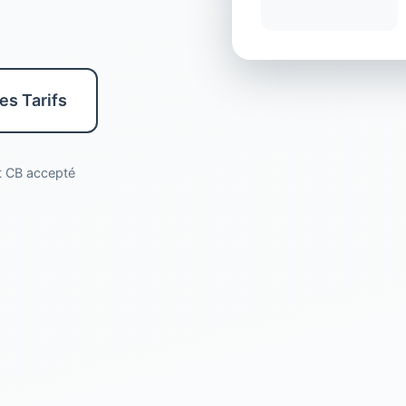
les Tarifs
nt CB accepté