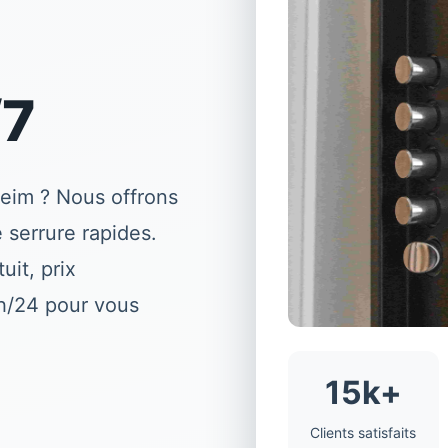
/7
heim
? Nous offrons
serrure rapides.
uit, prix
4h/24 pour vous
15k+
Clients satisfaits