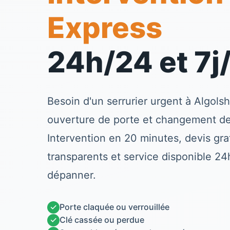
Express
24h/24 et 7j
Besoin d'un
serrurier
urgent à
Algols
ouverture de porte et changement de 
Intervention en 20 minutes, devis grat
transparents et service disponible 2
dépanner.
✓
Porte claquée ou verrouillée
✓
Clé cassée ou perdue