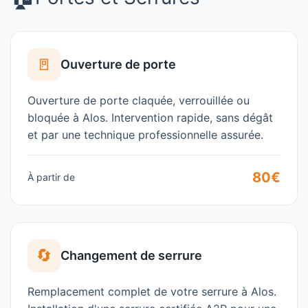
🚪
Ouverture de porte
Ouverture de porte claquée, verrouillée ou
bloquée à Alos. Intervention rapide, sans dégât
et par une technique professionnelle assurée.
80€
À partir de
🔄
Changement de serrure
Remplacement complet de votre serrure à Alos.