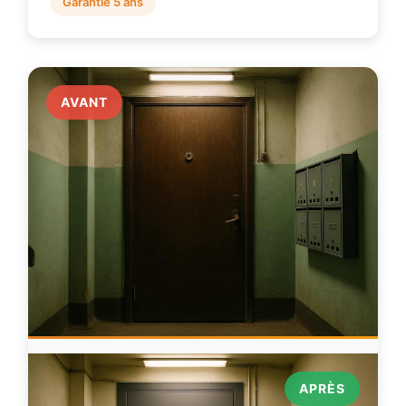
Garantie 5 ans
AVANT
APRÈS