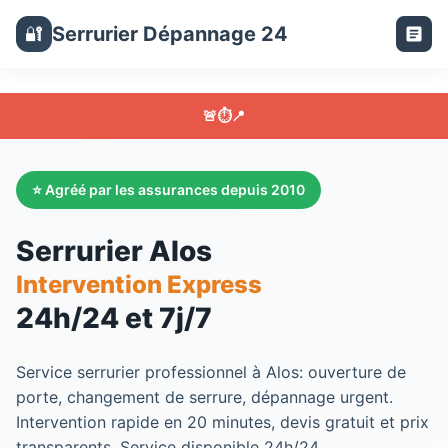
Serrurier Dépannage 24
🔐
🚨
⏱️
📍
⭐ Agréé par les assurances depuis 2010
Serrurier Alos
Intervention Express
24h/24 et 7j/7
Service serrurier professionnel à Alos: ouverture de
porte, changement de serrure, dépannage urgent.
Intervention rapide en 20 minutes, devis gratuit et prix
transparents. Service disponible 24h/24.