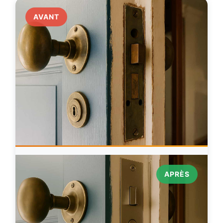
AVANT
APRÈS