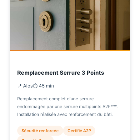
Remplacement Serrure 3 Points
📍 Alos
⏱️ 45 min
Remplacement complet d'une serrure
endommagée par une serrure multipoints A2P***.
Installation réalisée avec renforcement du bâti.
Sécurité renforcée
Certifié A2P