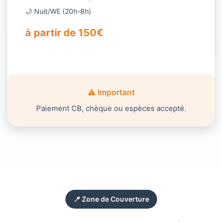
🌙 Nuit/WE (20h-8h)
à partir de 150€
⚠️ Important
Paiement CB, chèque ou espèces accepté.
📍 Zone de Couverture