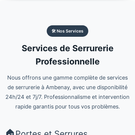
🛠️ Nos Services
Services de Serrurerie
Professionnelle
Nous offrons une gamme complète de services
de
serrurerie
à
Ambenay
, avec une disponibilité
24h/24 et 7j/7. Professionnalisme et intervention
rapide garantis pour tous vos problèmes.
🏠
Portes et Serrures