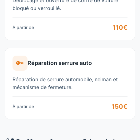
Déblocage et ouverture de coffre de voiture
bloqué ou verrouillé.
110€
À partir de
🔑
Réparation serrure auto
Réparation de serrure automobile, neiman et
mécanisme de fermeture.
150€
À partir de