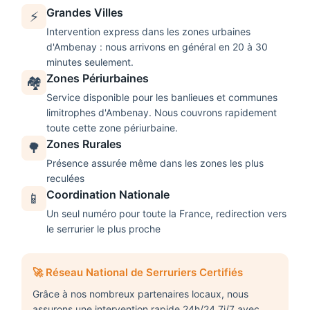
Grandes Villes
⚡
Intervention express dans les zones urbaines
d'
Ambenay
: nous arrivons en général en 20 à 30
minutes seulement.
Zones Périurbaines
🏘️
Service disponible pour les banlieues et communes
limitrophes d'
Ambenay
. Nous couvrons rapidement
toute cette zone périurbaine.
Zones Rurales
🌳
Présence assurée même dans les zones les plus
reculées
Coordination Nationale
📱
Un seul numéro pour toute la France, redirection vers
le serrurier le plus proche
🚀 Réseau National de Serruriers Certifiés
Grâce à nos nombreux partenaires locaux, nous
assurons une intervention rapide 24h/24 7j/7 avec