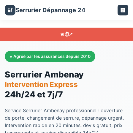
Serrurier Dépannage 24
🔐
🚨
⏱️
📍
⭐ Agréé par les assurances depuis 2010
Serrurier Ambenay
Intervention Express
24h/24 et 7j/7
Service
Serrurier Ambenay
professionnel : ouverture
de porte, changement de serrure, dépannage urgent.
Intervention rapide en 20 minutes, devis gratuit, prix
transparents et service disponible 24h/24.