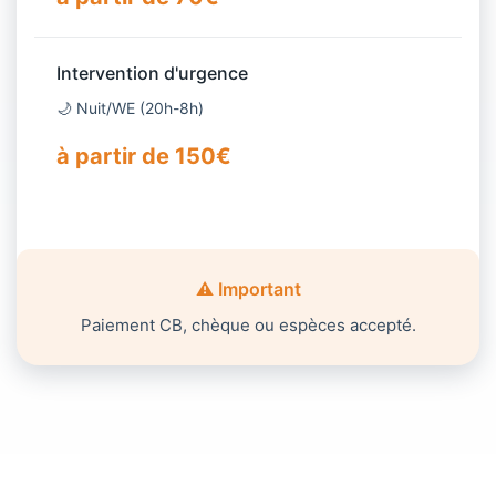
Intervention d'urgence
🌙 Nuit/WE (20h-8h)
à partir de 150€
⚠️ Important
Paiement CB, chèque ou espèces accepté.