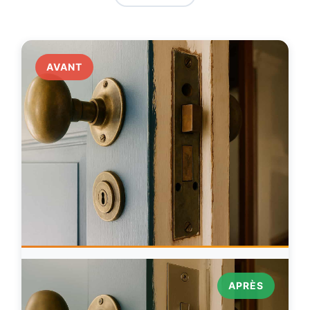
AVANT
APRÈS