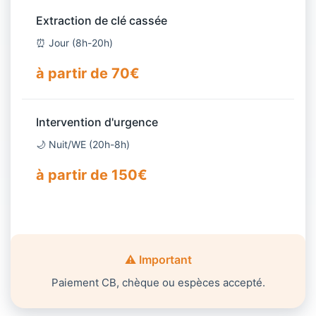
Extraction de clé cassée
⏰ Jour (8h-20h)
à partir de 70€
Intervention d'urgence
🌙 Nuit/WE (20h-8h)
à partir de 150€
⚠️ Important
Paiement CB, chèque ou espèces accepté.