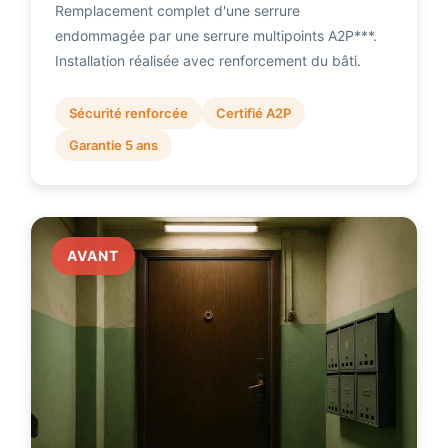
Remplacement complet d'une serrure
endommagée par une serrure multipoints A2P***.
Installation réalisée avec renforcement du bâti.
Sécurité renforcée
Certifié A2P
Garantie 5 ans
AVANT