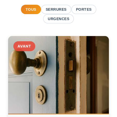
TOUS
SERRURES
PORTES
URGENCES
AVANT