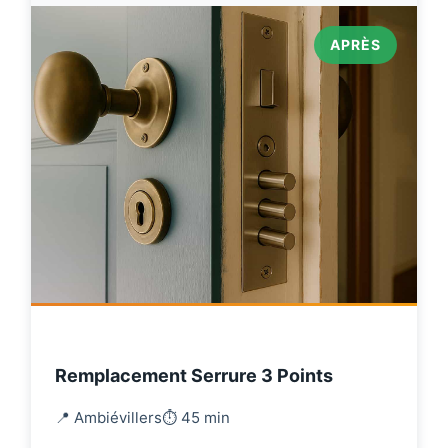
APRÈS
Remplacement Serrure 3 Points
📍 Ambiévillers
⏱️ 45 min