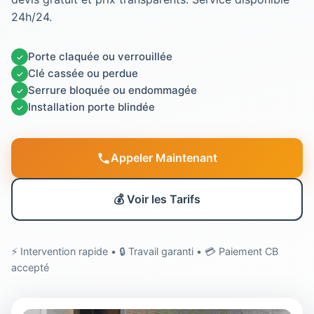
24h/24.
Porte claquée ou verrouillée
✓
Clé cassée ou perdue
✓
Serrure bloquée ou endommagée
✓
Installation porte blindée
✓
Appeler Maintenant
💰 Voir les Tarifs
⚡ Intervention rapide • 🔒 Travail garanti • 💳 Paiement CB
accepté