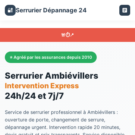
Serrurier Dépannage 24
🔐
🚨
⏱️
📍
⭐ Agréé par les assurances depuis 2010
Serrurier Ambiévillers
Intervention Express
24h/24 et 7j/7
Service de
serrurier
professionnel à
Ambiévillers
:
ouverture de porte, changement de serrure,
dépannage urgent. Intervention rapide 20 minutes,
devis gratuit et prix transparents. Service disponible