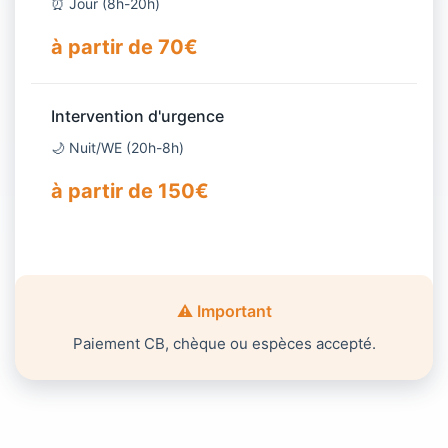
⏰ Jour (8h-20h)
à partir de 70€
Intervention d'urgence
🌙 Nuit/WE (20h-8h)
à partir de 150€
⚠️ Important
Paiement CB, chèque ou espèces accepté.