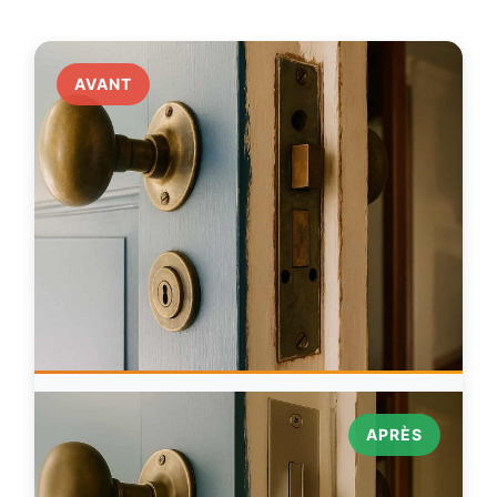
AVANT
APRÈS