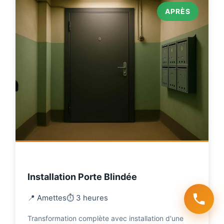
APRÈS
Installation Porte Blindée
📍 Amettes
⏱️ 3 heures
Transformation complète avec installation d'une