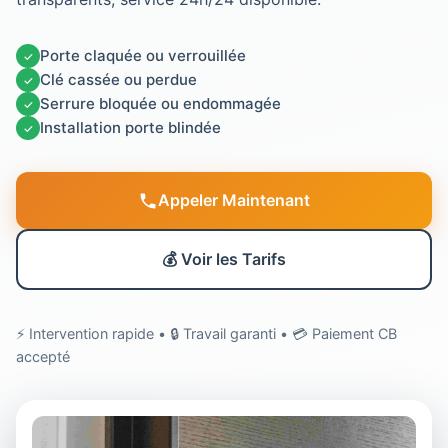
Porte claquée ou verrouillée
✓
Clé cassée ou perdue
✓
Serrure bloquée ou endommagée
✓
Installation porte blindée
✓
Appeler Maintenant
💰 Voir les Tarifs
⚡ Intervention rapide • 🔒 Travail garanti • 💳 Paiement CB
accepté