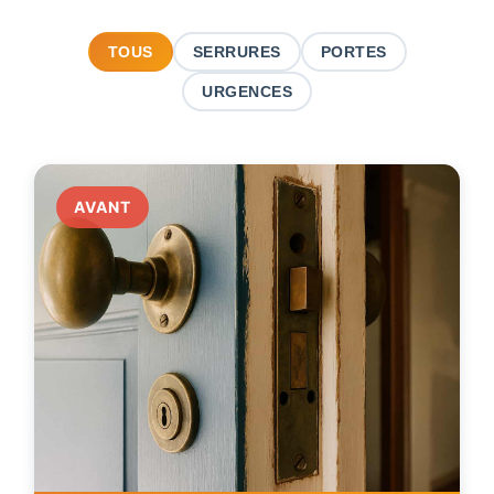
TOUS
SERRURES
PORTES
URGENCES
AVANT