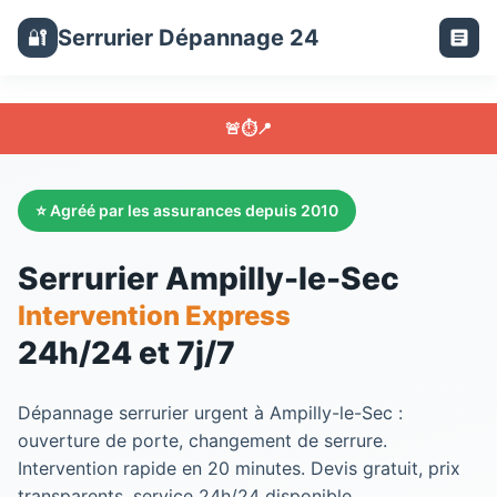
Serrurier Dépannage 24
🔐
🚨
⏱️
📍
⭐ Agréé par les assurances depuis 2010
Serrurier Ampilly-le-Sec
Intervention Express
24h/24 et 7j/7
Dépannage serrurier urgent à Ampilly-le-Sec :
ouverture de porte, changement de serrure.
Intervention rapide en 20 minutes. Devis gratuit, prix
transparents, service 24h/24 disponible.