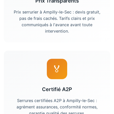
Prix Transparents
Prix serrurier à Ampilly-le-Sec : devis gratuit,
pas de frais cachés. Tarifs clairs et prix
communiqués à l'avance avant toute
intervention.
🏅
Certifié A2P
Serrures certifiées A2P à Ampilly-le-Sec :
agrément assurances, conformité normes,
garantie qualité des serrures.