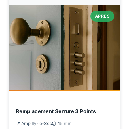
APRÈS
Remplacement Serrure 3 Points
📍 Ampilly-le-Sec
⏱️ 45 min