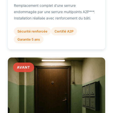
Remplacement complet d'une serrure
endommagée par une serrure multipoints A2P***.
Installation réalisée avec renforcement du bâti.
Sécurité renforcée
Certifié A2P
Garantie 5 ans
AVANT