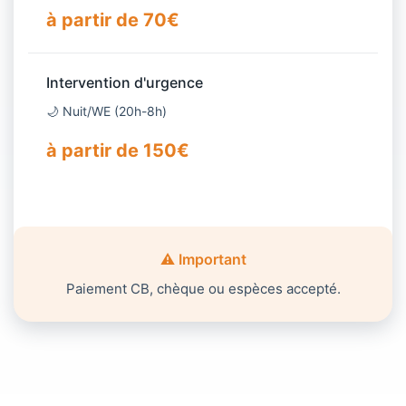
à partir de 70€
Intervention d'urgence
🌙 Nuit/WE (20h-8h)
à partir de 150€
⚠️ Important
Paiement CB, chèque ou espèces accepté.