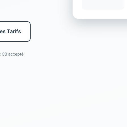
les Tarifs
nt CB accepté