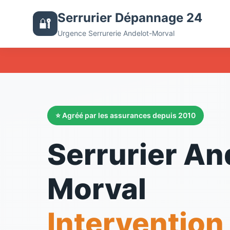
Serrurier Dépannage 24
🔐
Urgence Serrurerie Andelot-Morval
⭐ Agréé par les assurances depuis 2010
Serrurier An
Morval
Intervention