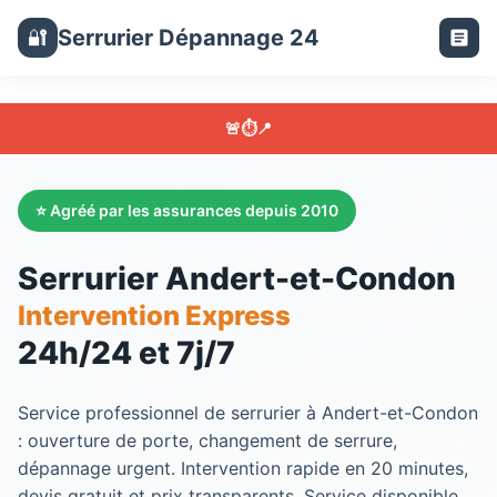
Serrurier Dépannage 24
🔐
🚨
⏱️
📍
⭐ Agréé par les assurances depuis 2010
Serrurier Andert-et-Condon
Intervention Express
24h/24 et 7j/7
Service professionnel de serrurier à Andert-et-Condon
: ouverture de porte, changement de serrure,
dépannage urgent. Intervention rapide en 20 minutes,
devis gratuit et prix transparents. Service disponible