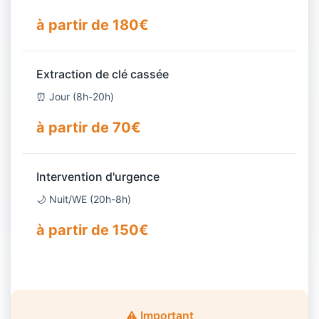
à partir de 180€
Extraction de clé cassée
⏰ Jour (8h-20h)
à partir de 70€
Intervention d'urgence
🌙 Nuit/WE (20h-8h)
à partir de 150€
⚠️ Important