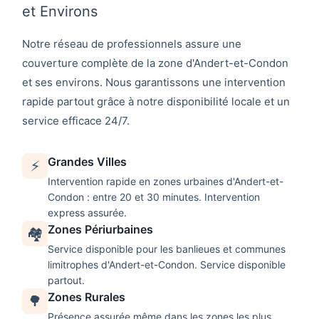
et Environs
Notre réseau de professionnels assure une
couverture complète de la zone d'
Andert-et-Condon
et ses environs. Nous garantissons une intervention
rapide partout grâce à notre disponibilité locale et un
service efficace 24/7.
Grandes Villes
⚡
Intervention rapide en zones urbaines d'
Andert-et-
Condon
: entre 20 et 30 minutes. Intervention
express assurée.
Zones Périurbaines
🏘️
Service disponible pour les banlieues et communes
limitrophes d'
Andert-et-Condon
. Service disponible
partout.
Zones Rurales
🌳
Présence assurée même dans les zones les plus