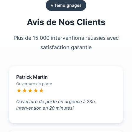
⭐ Témoignages
Avis de Nos Clients
Plus de 15 000 interventions réussies avec
satisfaction garantie
Patrick Martin
Ouverture de porte
★★★★★
Ouverture de porte en urgence à 23h.
Intervention en 20 minutes!