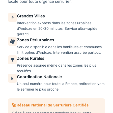
locale pour toute urgence
serrurier
.
Grandes Villes
⚡
Intervention express dans les zones urbaines
d'
Anduze
en 20-30 minutes. Service ultra-rapide
garanti.
Zones Périurbaines
🏘️
Service disponible dans les banlieues et communes
limitrophes d'
Anduze
. Intervention assurée partout.
Zones Rurales
🌳
Présence assurée même dans les zones les plus
reculées
Coordination Nationale
📱
Un seul numéro pour toute la France, redirection vers
le serrurier le plus proche
🚀 Réseau National de Serruriers Certifiés
Grâce à nos nombreux partenaires locaux, notre