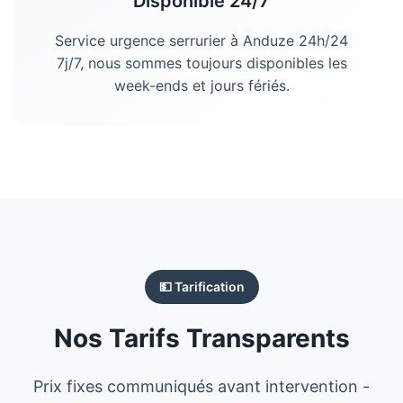
Disponible 24/7
Service urgence
serrurier
à
Anduze
24h/24
7j/7, nous sommes toujours disponibles les
week-ends et jours fériés.
💵 Tarification
Nos Tarifs Transparents
Prix fixes communiqués avant intervention -