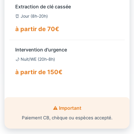
Extraction de clé cassée
⏰ Jour (8h-20h)
à partir de 70€
Intervention d'urgence
🌙 Nuit/WE (20h-8h)
à partir de 150€
⚠️ Important
Paiement CB, chèque ou espèces accepté.