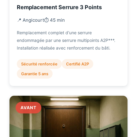
Remplacement Serrure 3 Points
📍 Angicourt
⏱️ 45 min
Remplacement complet d'une serrure
endommagée par une serrure multipoints A2P***.
Installation réalisée avec renforcement du bâti.
Sécurité renforcée
Certifié A2P
Garantie 5 ans
AVANT