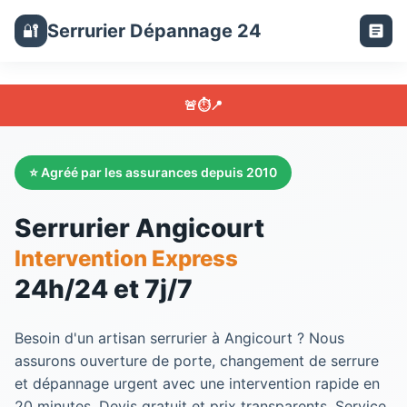
Serrurier Dépannage 24
🔐
🚨
⏱️
📍
⭐ Agréé par les assurances depuis 2010
Serrurier Angicourt
Intervention Express
24h/24 et 7j/7
Besoin d'un artisan serrurier à Angicourt ? Nous
assurons ouverture de porte, changement de serrure
et dépannage urgent avec une intervention rapide en
20 minutes. Devis gratuit et prix transparents. Service