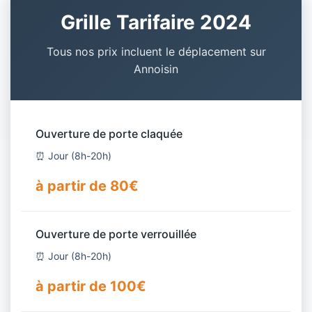
Grille Tarifaire 2024
Tous nos prix incluent le déplacement sur
Annoisin
Ouverture de porte claquée
⏰ Jour (8h-20h)
à partir de 80€
Ouverture de porte verrouillée
⏰ Jour (8h-20h)
à partir de 100€