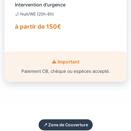
Intervention d'urgence
🌙 Nuit/WE (20h-8h)
à partir de 150€
⚠️ Important
Paiement CB, chèque ou espèces accepté.
📍 Zone de Couverture