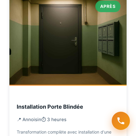
APRÈS
Installation Porte Blindée
📍 Annoisin
⏱️ 3 heures
Transformation complète avec installation d'une