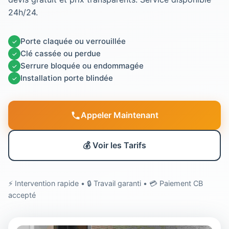
24h/24.
Porte claquée ou verrouillée
✓
Clé cassée ou perdue
✓
Serrure bloquée ou endommagée
✓
Installation porte blindée
✓
Appeler Maintenant
💰 Voir les Tarifs
⚡ Intervention rapide • 🔒 Travail garanti • 💳 Paiement CB
accepté