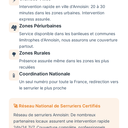
⚡
Intervention rapide en ville d'
Annoisin
: 20 à 30
minutes dans les zones urbaines. Intervention
express assurée.
Zones Périurbaines
🏘️
Service disponible dans les banlieues et communes
limitrophes d'
Annoisin
, nous assurons une couverture
partout.
Zones Rurales
🌳
Présence assurée même dans les zones les plus
reculées
Coordination Nationale
📱
Un seul numéro pour toute la France, redirection vers
le serrurier le plus proche
🚀 Réseau National de Serruriers Certifiés
Réseau de serruriers Annoisin: De nombreux
partenaires locaux assurent une intervention rapide
24h/24 7j/7. Couverture complète, professionnels