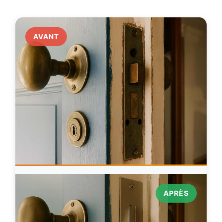
AVANT
APRÈS