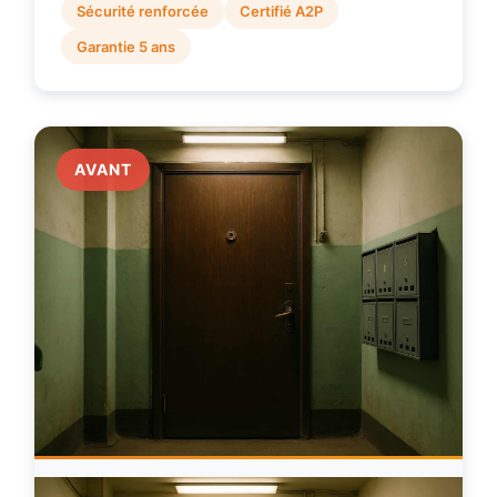
Sécurité renforcée
Certifié A2P
Garantie 5 ans
AVANT