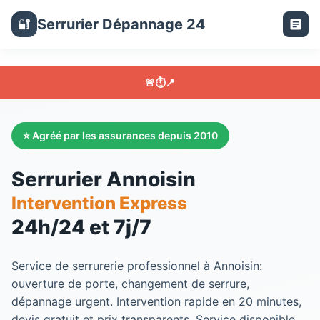
Serrurier Dépannage 24
🔐
🚨
⏱️
📍
⭐ Agréé par les assurances depuis 2010
Serrurier Annoisin
Intervention Express
24h/24 et 7j/7
Service de serrurerie professionnel à Annoisin:
ouverture de porte, changement de serrure,
dépannage urgent. Intervention rapide en 20 minutes,
devis gratuit et prix transparents. Service disponible