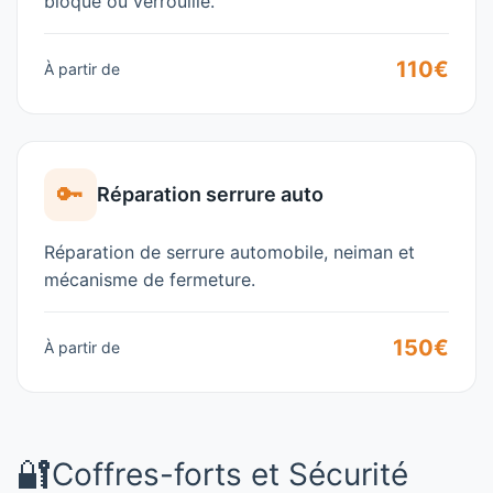
bloqué ou verrouillé.
110€
À partir de
🔑
Réparation serrure auto
Réparation de serrure automobile, neiman et
mécanisme de fermeture.
150€
À partir de
🔐
Coffres-forts et Sécurité