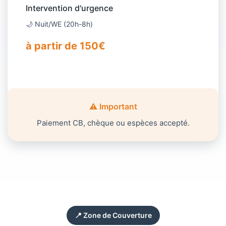
Intervention d'urgence
🌙 Nuit/WE (20h-8h)
à partir de 150€
⚠️ Important
Paiement CB, chèque ou espèces accepté.
📍 Zone de Couverture