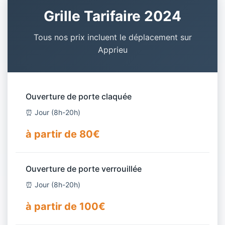
Grille Tarifaire 2024
Tous nos prix incluent le déplacement sur
Apprieu
Ouverture de porte claquée
⏰ Jour (8h-20h)
à partir de 80€
Ouverture de porte verrouillée
⏰ Jour (8h-20h)
à partir de 100€