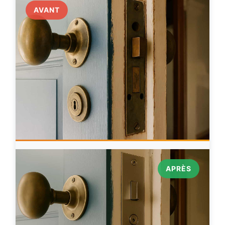
AVANT
APRÈS