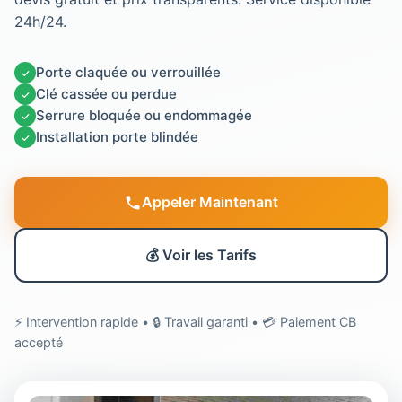
24h/24.
Porte claquée ou verrouillée
✓
Clé cassée ou perdue
✓
Serrure bloquée ou endommagée
✓
Installation porte blindée
✓
Appeler Maintenant
💰 Voir les Tarifs
⚡ Intervention rapide • 🔒 Travail garanti • 💳 Paiement CB
accepté