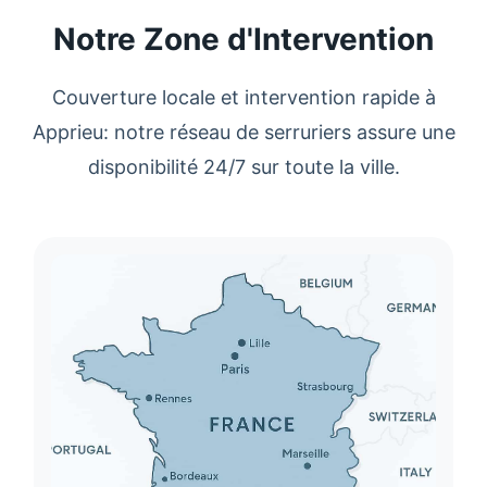
Notre Zone d'Intervention
Couverture locale et intervention rapide à
Apprieu
: notre réseau de
serruriers
assure une
disponibilité 24/7 sur toute la ville.