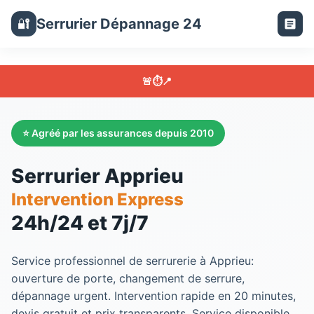
Serrurier Dépannage 24
🔐
🚨
⏱️
📍
⭐ Agréé par les assurances depuis 2010
Serrurier Apprieu
Intervention Express
24h/24 et 7j/7
Service professionnel de serrurerie à Apprieu:
ouverture de porte, changement de serrure,
dépannage urgent. Intervention rapide en 20 minutes,
devis gratuit et prix transparents. Service disponible