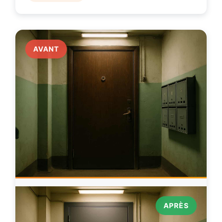
AVANT
APRÈS