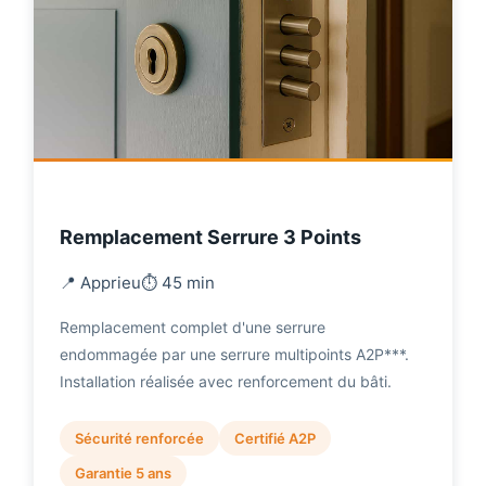
Remplacement Serrure 3 Points
📍 Apprieu
⏱️ 45 min
Remplacement complet d'une serrure
endommagée par une serrure multipoints A2P***.
Installation réalisée avec renforcement du bâti.
Sécurité renforcée
Certifié A2P
Garantie 5 ans