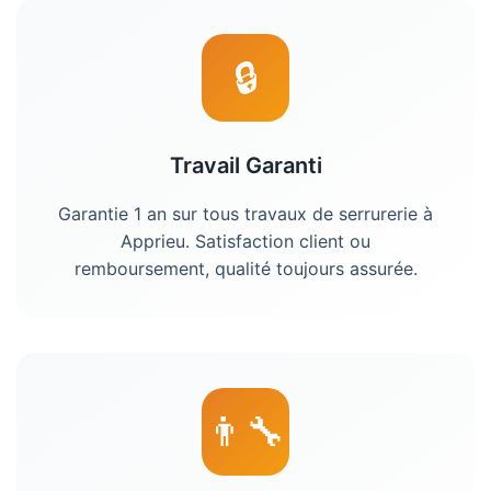
🔒
Travail Garanti
Garantie 1 an sur tous travaux de serrurerie à
Apprieu. Satisfaction client ou
remboursement, qualité toujours assurée.
👨‍🔧