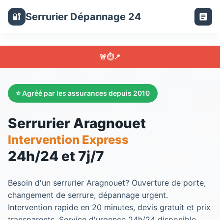
Serrurier Dépannage 24
🔐
🚨
⏱️
📍
⭐ Agréé par les assurances depuis 2010
Serrurier Aragnouet
Intervention Express
24h/24 et 7j/7
Besoin d'un
serrurier Aragnouet
? Ouverture de porte,
changement de serrure, dépannage urgent.
Intervention rapide en 20 minutes, devis gratuit et prix
transparents. Service d'urgence 24h/24 disponible