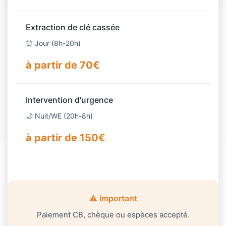
Extraction de clé cassée
⏰ Jour (8h-20h)
à partir de 70€
Intervention d'urgence
🌙 Nuit/WE (20h-8h)
à partir de 150€
⚠️ Important
Paiement CB, chèque ou espèces accepté.