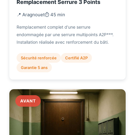
Remplacement Serrure 3 Points
📍 Aragnouet
⏱️ 45 min
Remplacement complet d'une serrure
endommagée par une serrure multipoints A2P***.
Installation réalisée avec renforcement du bâti.
Sécurité renforcée
Certifié A2P
Garantie 5 ans
AVANT