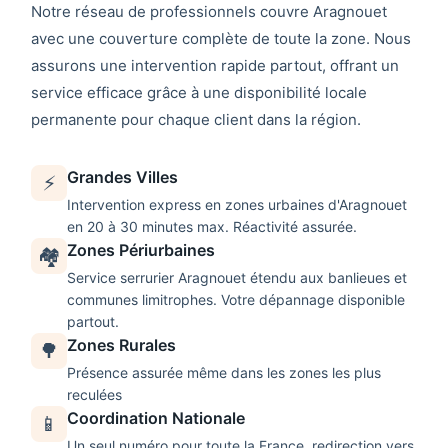
Notre réseau de professionnels couvre
Aragnouet
avec une couverture complète de toute la zone. Nous
assurons une intervention rapide partout, offrant un
service efficace grâce à une disponibilité locale
permanente pour chaque client dans la région.
Grandes Villes
⚡
Intervention express en zones urbaines d'
Aragnouet
en 20 à 30 minutes max. Réactivité assurée.
Zones Périurbaines
🏘️
Service
serrurier Aragnouet
étendu aux banlieues et
communes limitrophes. Votre dépannage disponible
partout.
Zones Rurales
🌳
Présence assurée même dans les zones les plus
reculées
Coordination Nationale
📱
Un seul numéro pour toute la France, redirection vers