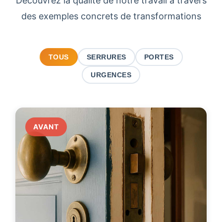
Découvrez la qualité de notre travail à travers
des exemples concrets de transformations
TOUS
SERRURES
PORTES
URGENCES
AVANT