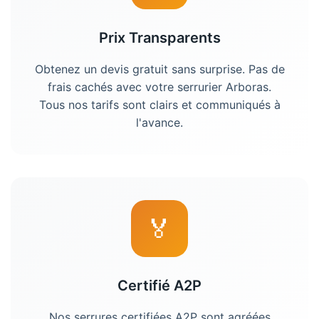
Prix Transparents
Obtenez un devis gratuit sans surprise. Pas de
frais cachés avec votre
serrurier
Arboras
.
Tous nos tarifs sont clairs et communiqués à
l'avance.
🏅
Certifié A2P
Nos serrures certifiées A2P sont agréées