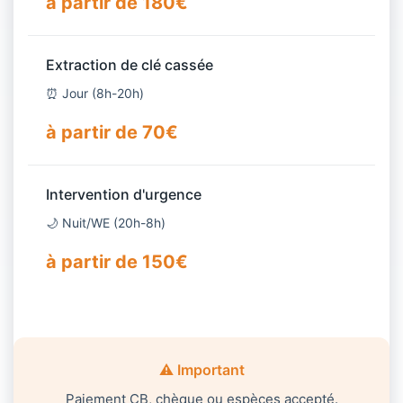
à partir de 180€
Extraction de clé cassée
⏰ Jour (8h-20h)
à partir de 70€
Intervention d'urgence
🌙 Nuit/WE (20h-8h)
à partir de 150€
⚠️ Important
Paiement CB, chèque ou espèces accepté.