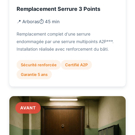
Remplacement Serrure 3 Points
📍 Arboras
⏱️ 45 min
Remplacement complet d'une serrure
endommagée par une serrure multipoints A2P***.
Installation réalisée avec renforcement du bâti.
Sécurité renforcée
Certifié A2P
Garantie 5 ans
AVANT