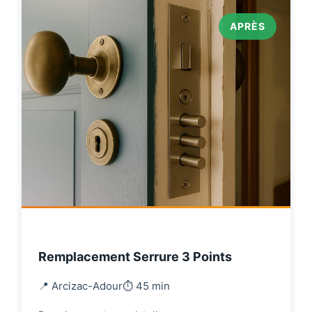
APRÈS
Remplacement Serrure 3 Points
📍 Arcizac-Adour
⏱️ 45 min