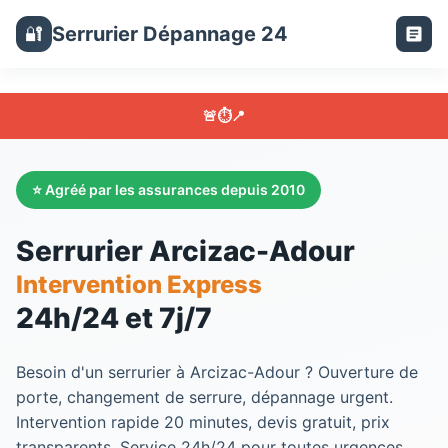
Serrurier Dépannage 24
🔐
🚨
⏱️
📍
⭐ Agréé par les assurances depuis 2010
Serrurier Arcizac-Adour
Intervention Express
24h/24 et 7j/7
Besoin d'un serrurier à Arcizac-Adour ? Ouverture de
porte, changement de serrure, dépannage urgent.
Intervention rapide 20 minutes, devis gratuit, prix
transparents. Service 24h/24 pour toutes urgences.