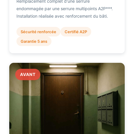
Remplacement complet d'une serrure
endommagée par une serrure multipoints A2P***.
Installation réalisée avec renforcement du bâti.
Sécurité renforcée
Certifié A2P
Garantie 5 ans
AVANT