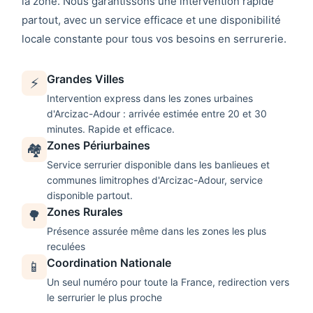
la zone. Nous garantissons une intervention rapide
partout, avec un service efficace et une disponibilité
locale constante pour tous vos besoins en serrurerie.
Grandes Villes
⚡
Intervention express dans les zones urbaines
d'
Arcizac-Adour
: arrivée estimée entre 20 et 30
minutes. Rapide et efficace.
Zones Périurbaines
🏘️
Service serrurier disponible dans les banlieues et
communes limitrophes d'
Arcizac-Adour
, service
disponible partout.
Zones Rurales
🌳
Présence assurée même dans les zones les plus
reculées
Coordination Nationale
📱
Un seul numéro pour toute la France, redirection vers
le serrurier le plus proche