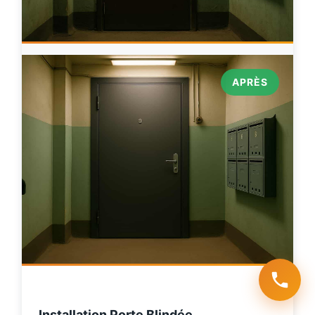
APRÈS
Installation Porte Blindée