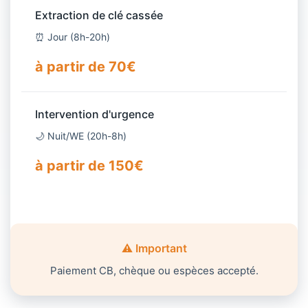
Extraction de clé cassée
⏰ Jour (8h-20h)
à partir de 70€
Intervention d'urgence
🌙 Nuit/WE (20h-8h)
à partir de 150€
⚠️ Important
Paiement CB, chèque ou espèces accepté.