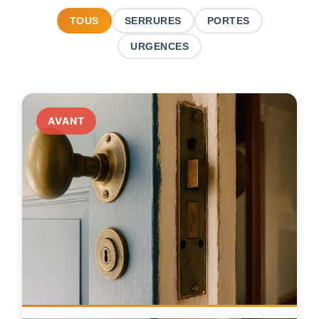
TOUS
SERRURES
PORTES
URGENCES
AVANT