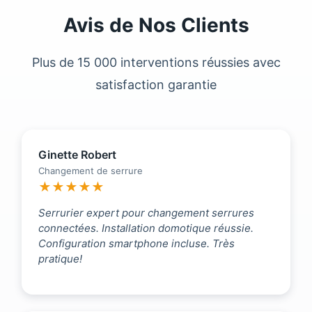
Avis de Nos Clients
Plus de 15 000 interventions réussies avec
satisfaction garantie
Ginette Robert
Changement de serrure
★★★★★
Serrurier expert pour changement serrures
connectées. Installation domotique réussie.
Configuration smartphone incluse. Très
pratique!