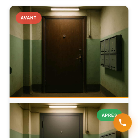
AVANT
APRÈS