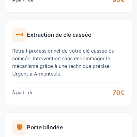
90€
🗝️
Extraction de clé cassée
Retrait professionnel de votre clé cassée ou
coincée. Intervention sans endommager le
mécanisme grâce à une technique précise.
Urgent à
Armenteule
.
70€
À partir de
🛡️
Porte blindée