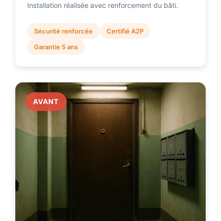
Installation réalisée avec renforcement du bâti.
Sécurité renforcée
Certifié A2P
Garantie 5 ans
AVANT