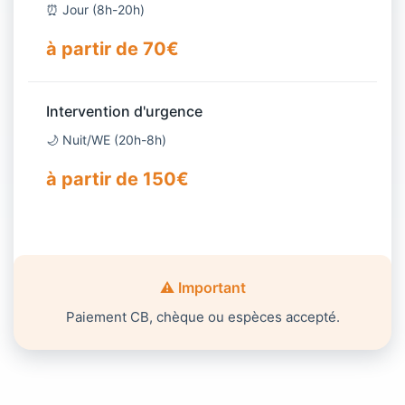
⏰ Jour (8h-20h)
à partir de 70€
Intervention d'urgence
🌙 Nuit/WE (20h-8h)
à partir de 150€
⚠️ Important
Paiement CB, chèque ou espèces accepté.