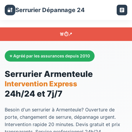
Serrurier Dépannage 24
🔐
🚨
⏱️
📍
⭐ Agréé par les assurances depuis 2010
Serrurier Armenteule
Intervention Express
24h/24 et 7j/7
Besoin d'un
serrurier
à
Armenteule
? Ouverture de
porte, changement de serrure, dépannage urgent.
Intervention rapide 20 minutes. Devis gratuit et prix
transparents. Service professionnel 24h/24.