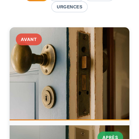
URGENCES
AVANT
APRÈS