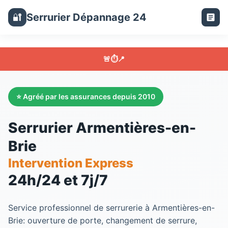
Serrurier Dépannage 24
🔐
🚨
⏱️
📍
⭐ Agréé par les assurances depuis 2010
Serrurier Armentières-en-
Brie
Intervention Express
24h/24 et 7j/7
Service professionnel de serrurerie à Armentières-en-
Brie: ouverture de porte, changement de serrure,