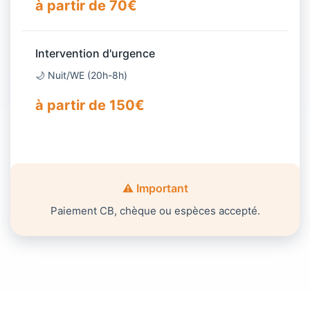
à partir de 70€
Intervention d'urgence
🌙 Nuit/WE (20h-8h)
à partir de 150€
⚠️ Important
Paiement CB, chèque ou espèces accepté.