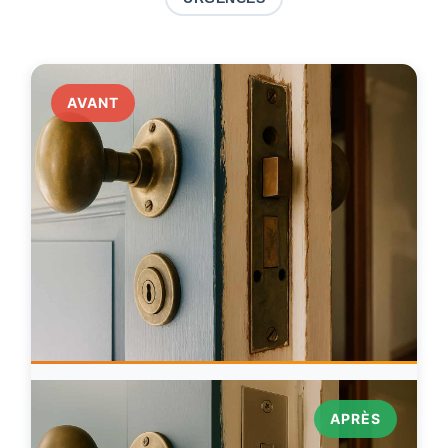
AVANT
APRÈS