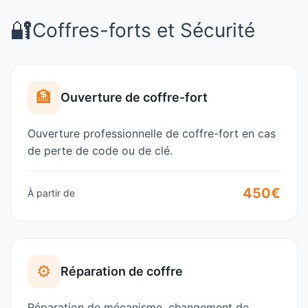
🔐
Coffres-forts et Sécurité
🏦
Ouverture de coffre-fort
Ouverture professionnelle de coffre-fort en cas
de perte de code ou de clé.
450€
À partir de
⚙️
Réparation de coffre
Réparation de mécanisme, changement de