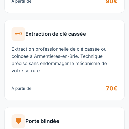
90€
À partir de
🗝️
Extraction de clé cassée
Extraction professionnelle de clé cassée ou
coincée à Armentières-en-Brie. Technique
précise sans endommager le mécanisme de
votre serrure.
70€
À partir de
🛡️
Porte blindée