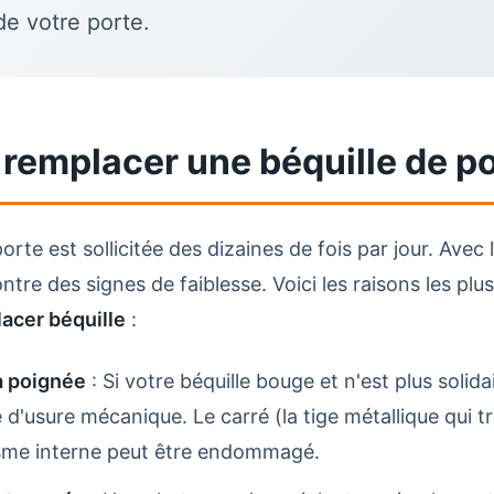
de votre porte.
remplacer une béquille de po
te est sollicitée des dizaines de fois par jour. Avec l
ntre des signes de faiblesse. Voici les raisons les plu
acer béquille
:
a poignée
: Si votre béquille bouge et n'est plus solida
e d'usure mécanique. Le carré (la tige métallique qui t
sme interne peut être endommagé.