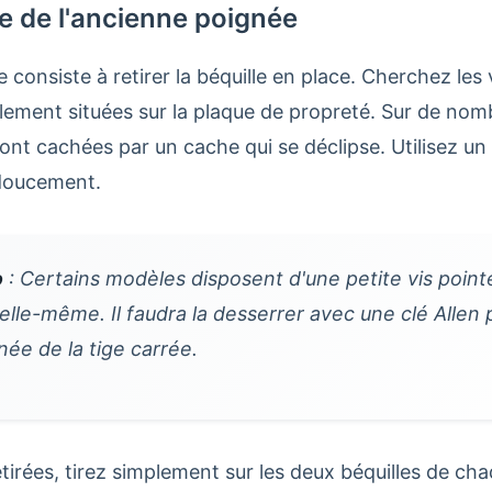
e de l'ancienne poignée
consiste à retirer la béquille en place. Cherchez les v
alement situées sur la plaque de propreté. Sur de no
sont cachées par un cache qui se déclipse. Utilisez un
 doucement.
o
: Certains modèles disposent d'une petite vis point
 elle-même. Il faudra la desserrer avec une clé Allen
gnée de la tige carrée.
retirées, tirez simplement sur les deux béquilles de ch