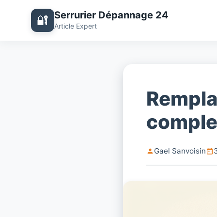
Serrurier Dépannage 24
🔐
Article Expert
Remplac
complet
Gael Sanvoisin