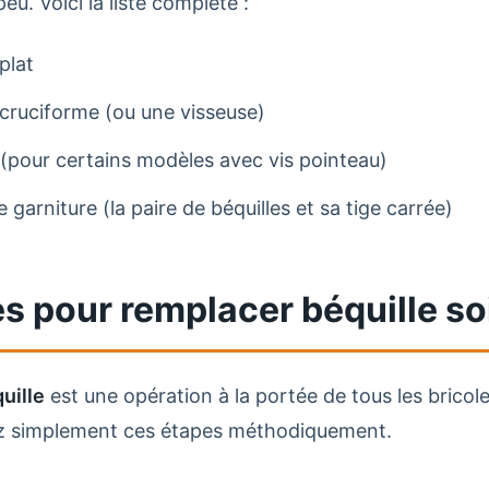
peu. Voici la liste complète :
plat
cruciforme (ou une visseuse)
 (pour certains modèles avec vis pointeau)
 garniture (la paire de béquilles et sa tige carrée)
es pour remplacer béquille 
uille
est une opération à la portée de tous les brico
ez simplement ces étapes méthodiquement.