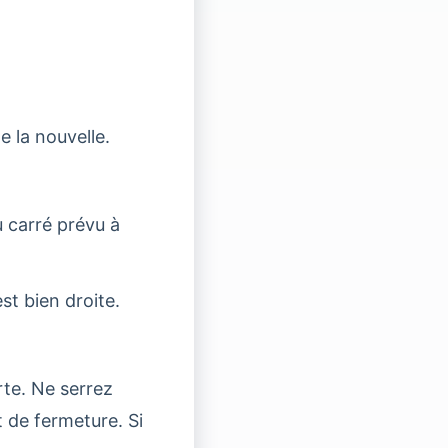
 la nouvelle.
ou carré prévu à
st bien droite.
rte. Ne serrez
 de fermeture. Si