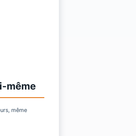
soi-même
leurs, même