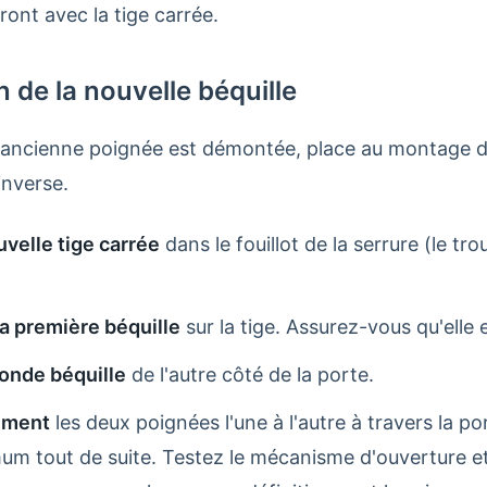
ront avec la tige carrée.
on de la nouvelle béquille
'ancienne poignée est démontée, place au montage de
inverse.
uvelle tige carrée
dans le fouillot de la serrure (le tr
a première béquille
sur la tige. Assurez-vous qu'elle e
conde béquille
de l'autre côté de la porte.
ement
les deux poignées l'une à l'autre à travers la po
m tout de suite. Testez le mécanisme d'ouverture et