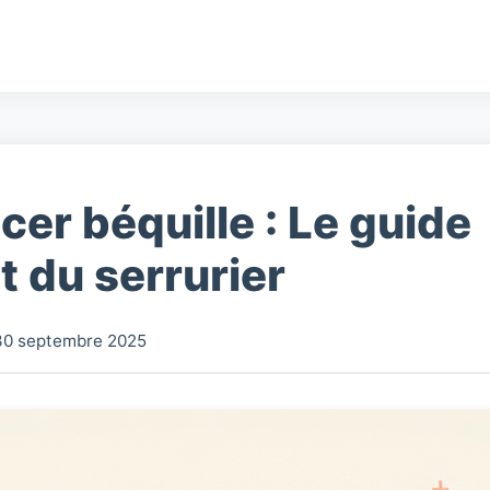
er béquille : Le guide
 du serrurier
30 septembre 2025