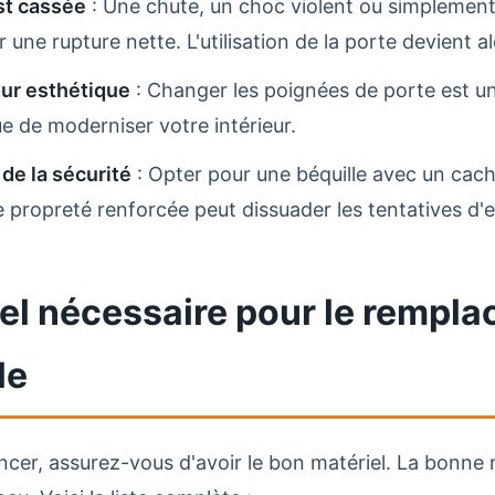
st cassée
: Une chute, un choc violent ou simplement
 une rupture nette. L'utilisation de la porte devient a
our esthétique
: Changer les poignées de porte est 
 de moderniser votre intérieur.
de la sécurité
: Opter pour une béquille avec un cach
 propreté renforcée peut dissuader les tentatives d'e
iel nécessaire pour le rempl
le
er, assurez-vous d'avoir le bon matériel. La bonne n