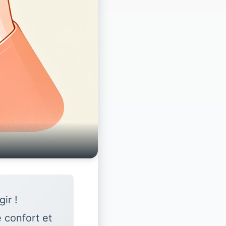
ir !
 confort et