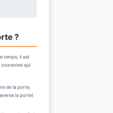
rte ?
e temps, il est
s courantes qui
ire de la porte,
raverse la porte)