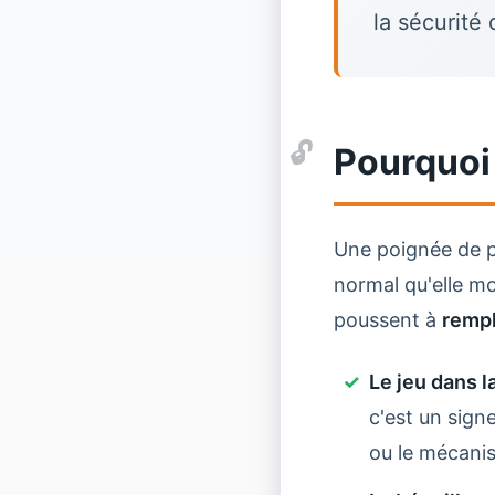
la sécurité 
Pourquoi 
Une poignée de por
normal qu'elle mo
poussent à
rempl
Le jeu dans l
c'est un sign
ou le mécani