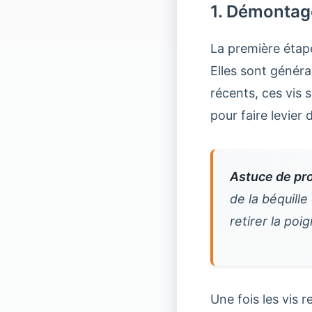
1. Démontag
La première étape 
Elles sont génér
récents, ces vis 
pour faire levier
Astuce de pr
de la béquille
retirer la poi
Une fois les vis 