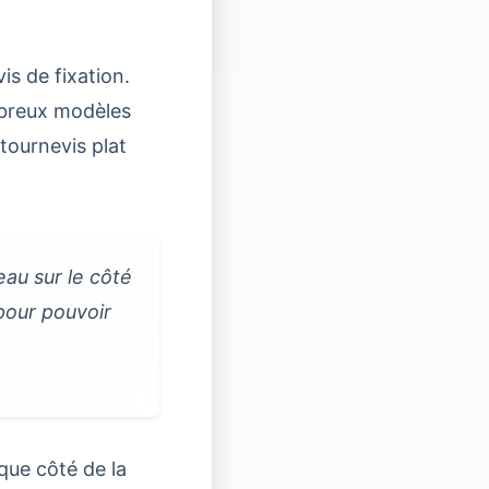
is de fixation.
mbreux modèles
 tournevis plat
eau sur le côté
 pour pouvoir
aque côté de la