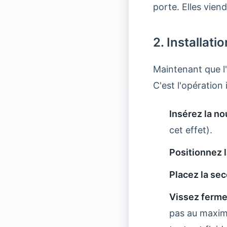
porte. Elles viend
2. Installati
Maintenant que l
C'est l'opération 
Insérez la no
cet effet).
Positionnez l
Placez la se
Vissez ferm
pas au maximu